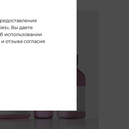
 предоставления
es», Вы даете
об использовании
и отзыва согласия