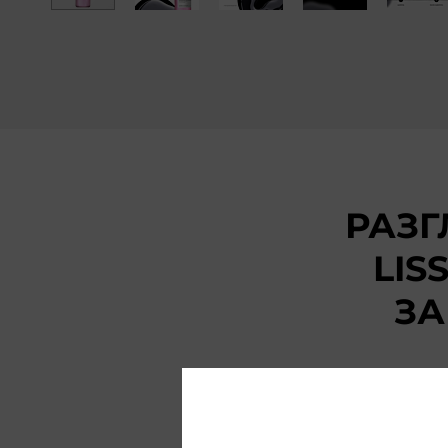
РАЗ
LIS
ЗА