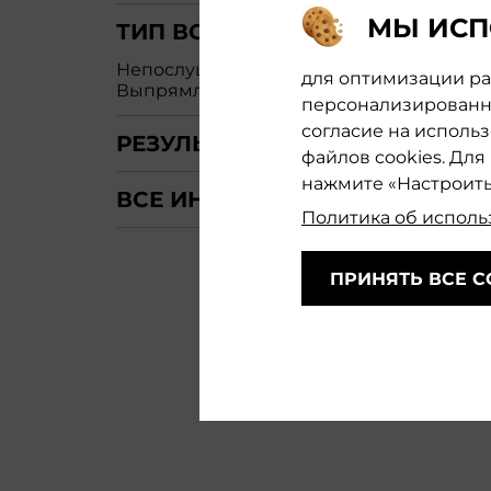
МЫ ИСП
ТИП ВОЛОС
Непослушные волосы
для оптимизации раб
Выпрямленные волосы
персонализированно
согласие на исполь
РЕЗУЛЬТАТ
файлов cookies. Дл
нажмите «Настроить
ВСЕ ИНГРЕДИЕНТЫ
Политика об исполь
ПРИНЯТЬ ВСЕ C