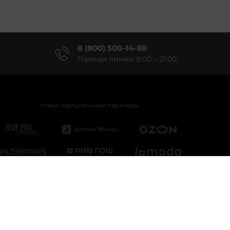
8 (800) 500-14-88
Горячая линия: 9:00 – 21:00
Наши официальные партнеры
ла пользования сайтом
Рекомендательные технологии
осква, вн.тер.г. муниципальный округ Тверской, пл. Тверская Застава, д