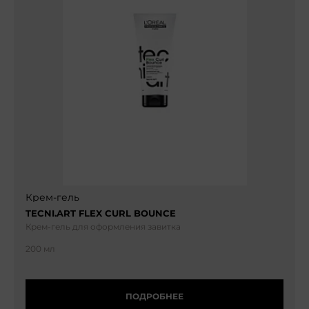
Крем-гель
TECNI.ART FLEX CURL BOUNCE
Крем-гель для оформления завитка
200 мл
ПОДРОБНЕЕ