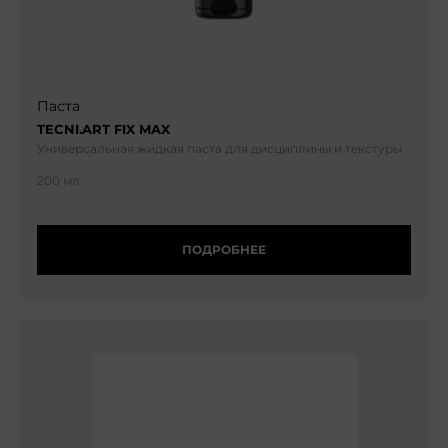
Паста
TECNI.ART FIX MAX
Универсальная жидкая паста для дисциплины и текстуры
200 мл
ПОДРОБНЕЕ