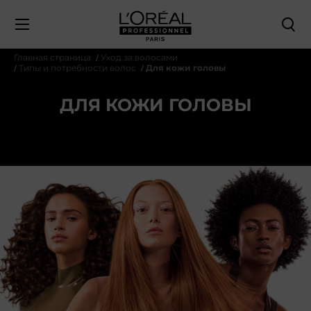
Главная страница
Уход за волосами
Типы и потребности волос
Для кожи головы
ДЛЯ КОЖИ ГОЛОВЫ