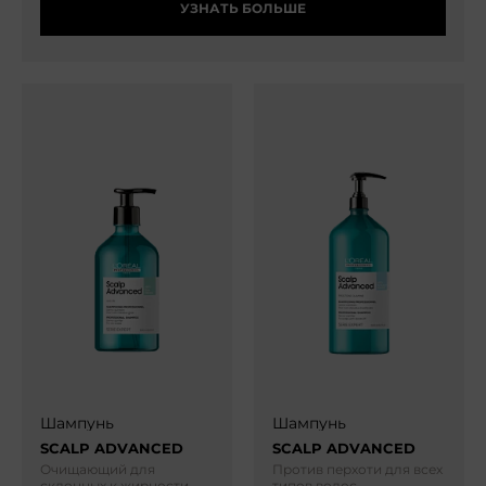
УЗНАТЬ БОЛЬШЕ
Шампунь
Шампунь
SCALP ADVANCED
SCALP ADVANCED
Очищающий для
Против перхоти для всех
склонных к жирности
типов волос