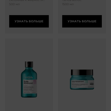
волос
500 мл
1500 мл
УЗНАТЬ БОЛЬШЕ
УЗНАТЬ БОЛЬШЕ