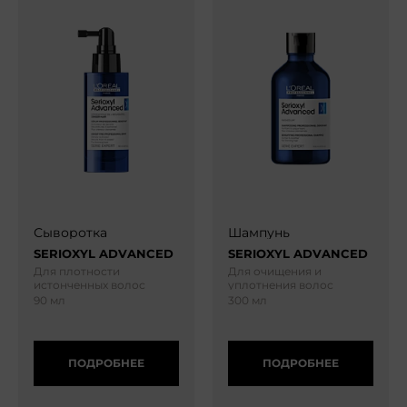
Сыворотка
Шампунь
SERIOXYL ADVANCED
SERIOXYL ADVANCED
Для плотности
Для очищения и
истонченных волос
уплотнения волос
90 мл
300 мл
ПОДРОБНЕЕ
ПОДРОБНЕЕ