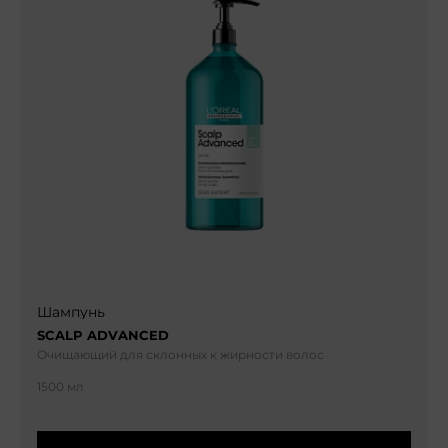
Шампунь
SCALP ADVANCED
Очищающий для склонных к жирности волос
1500 мл