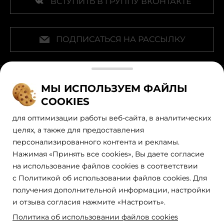
ВСТУПИТЬ В ГРУППУ ВКОНТАКТЕ
ПОДПИСАТЬСЯ НА РАССЫЛКУ
Наши официальные партнеры
МЫ ИСПОЛЬЗУЕМ ФАЙЛЫ
COOKIES
для оптимизации работы веб-сайта, в аналитических
целях, а также для предоставления
персонализированного контента и рекламы.
Нажимая «Принять все cookies», Вы даете согласие
на использование файлов cookies в соответствии
с Политикой об использовании файлов cookies. Для
получения дополнительной информации, настройки
Политика обработки персональных данных
Правила пользования сайтом
и отзыва согласия нажмите «Настроить».
Рекомендательные технологии
Политика об использовании файлов cookies