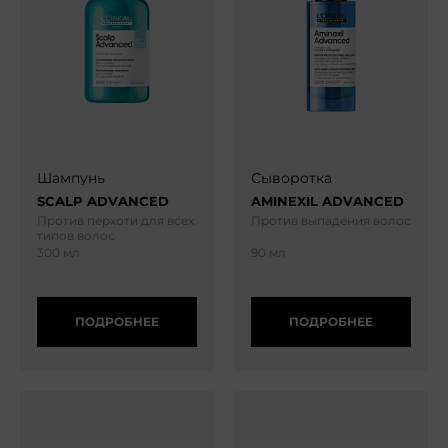
Шампунь
Сыворотка
SCALP ADVANCED
AMINEXIL ADVANCED
Против перхоти для всех
Против выпадения волос
типов волос
300 мл
90 мл
ПОДРОБНЕЕ
ПОДРОБНЕЕ