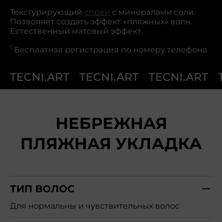
Текстурирующий
спрей
с минералами соли.
Позволяет создать эффект «пляжных» волн.
Естественный матовый эффект.
1
Бесплатная регистрация по номеру телефона
TECNI.ART
TECNI.ART
TECNI.ART
НЕБРЕЖНАЯ
ПЛЯЖНАЯ УКЛАДКА
ТИП ВОЛОС
Для нормальны и чувствительных волос