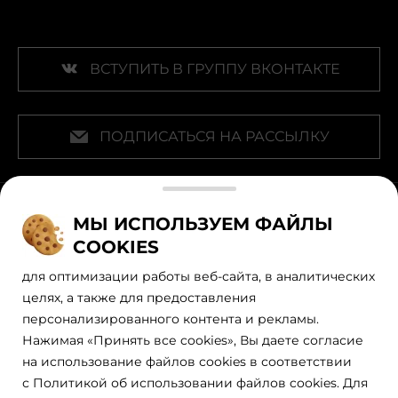
ВСТУПИТЬ В ГРУППУ ВКОНТАКТЕ
ПОДПИСАТЬСЯ НА РАССЫЛКУ
Наши официальные партнеры
МЫ ИСПОЛЬЗУЕМ ФАЙЛЫ
COOKIES
для оптимизации работы веб-сайта, в аналитических
целях, а также для предоставления
персонализированного контента и рекламы.
Нажимая «Принять все cookies», Вы даете согласие
на использование файлов cookies в соответствии
с Политикой об использовании файлов cookies. Для