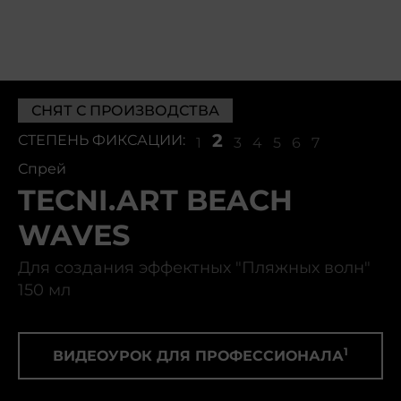
СНЯТ С ПРОИЗВОДСТВА
2
СТЕПЕНЬ ФИКСАЦИИ:
1
3
4
5
6
7
Спрей
TECNI.ART BEACH
WAVES
Для создания эффектных "Пляжных волн"
150 мл
1
ВИДЕОУРОК ДЛЯ ПРОФЕССИОНАЛА