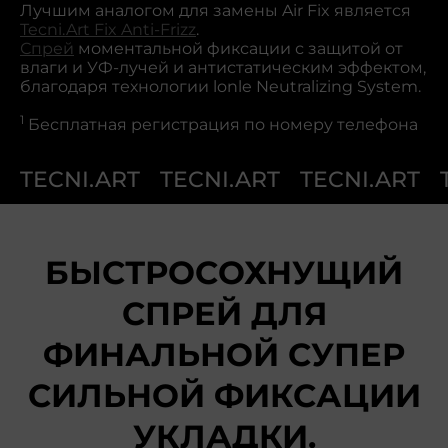
Лучшим аналогом для замены Air Fix является
Tecni.Art Fix Anti-Frizz
.
Спрей
моментальной фиксации с защитой от
влаги и УФ-лучей и антистатическим эффектом,
благодаря технологии lonle Neutralizing System.
1
Бесплатная регистрация по номеру телефона
TECNI.ART
TECNI.ART
TECNI.ART
БЫСТРОСОХНУЩИЙ
СПРЕЙ ДЛЯ
ФИНАЛЬНОЙ СУПЕР
СИЛЬНОЙ ФИКСАЦИИ
УКЛАДКИ.