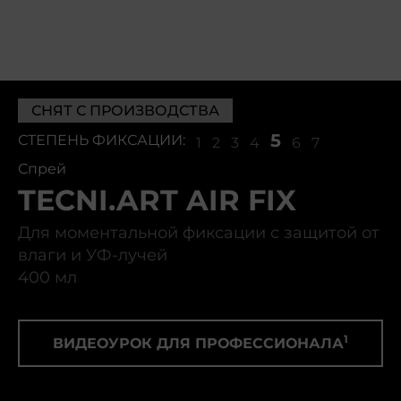
СНЯТ С ПРОИЗВОДСТВА
5
СТЕПЕНЬ ФИКСАЦИИ:
1
2
3
4
6
7
Спрей
TECNI.ART AIR FIX
Для моментальной фиксации с защитой от
влаги и УФ-лучей
400 мл
1
ВИДЕОУРОК ДЛЯ ПРОФЕССИОНАЛА