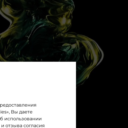
 предоставления
es», Вы даете
об использовании
и отзыва согласия