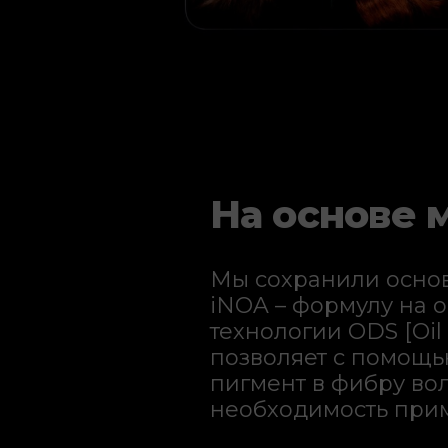
На основе 
Мы сохранили осно
iNOA – формулу
на 
технологии ODS [Oil 
позволяет с помощь
пигмент в фибру во
необходимость при