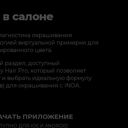
 в салоне
иагностика окрашивания
логией виртуальной примерки для
ированного цвета.
ый раздел, доступный
y Hair Pro, который позволяет
у и выбрать идеальную формулу
в) для окрашивания с iNOA.
АЧАТЬ ПРИЛОЖЕНИЕ
ТУПНО ДЛЯ IOS И ANDROID