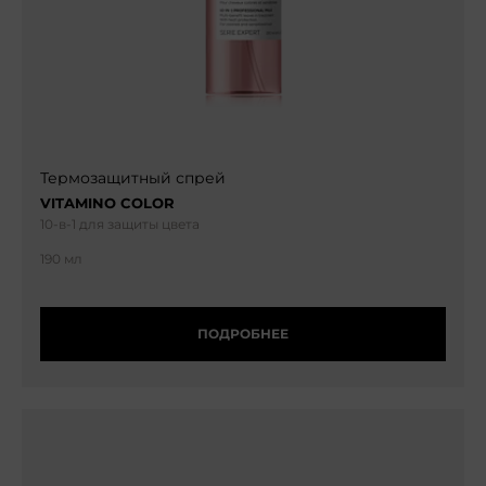
Термозащитный спрей
VITAMINO COLOR
10-в-1 для защиты цвета
190 мл
ПОДРОБНЕЕ