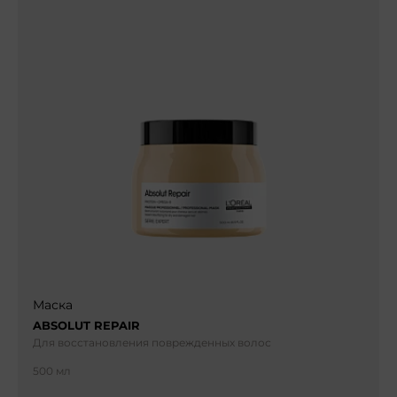
Маска
ABSOLUT REPAIR
Для восстановления поврежденных волос
500 мл