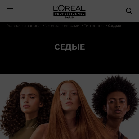
Главная страница
Уход за волосами
Тип волос
Седые
СЕДЫЕ