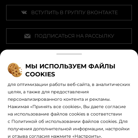
ВСТУПИТЬ В ГРУППУ ВКОНТАКТЕ
ПОДПИСАТЬСЯ НА РАССЫЛКУ
Наши официальные партнеры
МЫ ИСПОЛЬЗУЕМ ФАЙЛЫ
COOKIES
для оптимизации работы веб-сайта, в аналитических
целях, а также для предоставления
персонализированного контента и рекламы.
Нажимая «Принять все cookies», Вы даете согласие
на использование файлов cookies в соответствии
с Политикой об использовании файлов cookies. Для
получения дополнительной информации, настройки
Политика обработки персональных данных
Правила пользования сайтом
и отзыва согласия нажмите «Настроить».