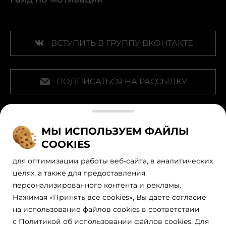
ВСТУПИТЬ В ГРУППУ ВКОНТАКТЕ
ПОДПИСАТЬСЯ НА РАССЫЛКУ
Наши официальные партнеры
МЫ ИСПОЛЬЗУЕМ ФАЙЛЫ
COOKIES
для оптимизации работы веб-сайта, в аналитических
целях, а также для предоставления
персонализированного контента и рекламы.
Нажимая «Принять все cookies», Вы даете согласие
на использование файлов cookies в соответствии
с Политикой об использовании файлов cookies. Для