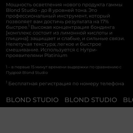
Мощность осветления нового продукта гаммы
Blond Studio - до 8 уровней тона. Это
профессиональный инструмент, который
позволяет вам достичь результата на 17%
1
быстрее.
Высокая концентрация бондинга
[комплекс состоит из лимонной кислоты и
глицина]: защищает и слабые, и сильные связи.
Нелетучая текстура; легкое и быстрое
смешивание. Используется с Нутри-
проявителями Platinium
1 – в первые 15 минут времени выдержки по сравнению с
Пудрой Blond Studio
1
Бесплатная регистрация по номеру телефона
BLOND STUDIO
BLOND STUDIO
BL