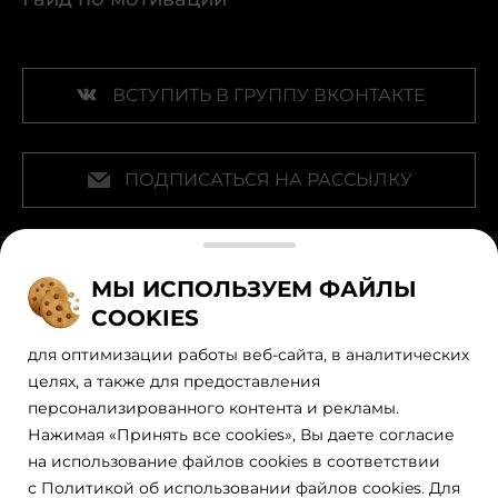
ВСТУПИТЬ В ГРУППУ ВКОНТАКТЕ
ПОДПИСАТЬСЯ НА РАССЫЛКУ
Наши официальные партнеры
МЫ ИСПОЛЬЗУЕМ ФАЙЛЫ
COOKIES
для оптимизации работы веб-сайта, в аналитических
целях, а также для предоставления
персонализированного контента и рекламы.
Нажимая «Принять все cookies», Вы даете согласие
на использование файлов cookies в соответствии
с Политикой об использовании файлов cookies. Для