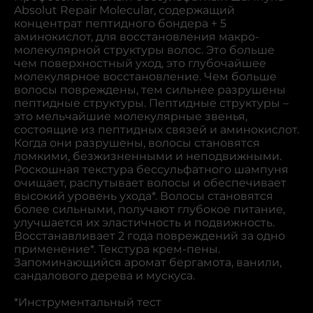
Absolut Repair Molecular, содержащий
концентрат пептидного бондера + 5
аминокислот, для восстановления макро-
молекулярной структуры волос. Это больше
чем поверхностный уход, это глубочайшее
молекулярное восстановление. Чем больше
волосы повреждены, тем сильнее разрушены
пептидные структуры. Пептидные структуры –
это мельчайшие молекулярные звенья,
состоящие из пептидных связей и аминокислот.
Когда они разрушены, волосы становятся
ломкими, безжизненными и неподвижными.
Роскошная текстура бессульфатного шампуня
очищает, распутывает волосы и обеспечивает
высокий уровень ухода*. Волосы становятся
более сильными, получают глубокое питание,
улучшается их эластичность и подвижность.
Восстанавливает 2 года повреждений за одно
применение*. Текстура крем-пены.
Запоминающийся аромат бергамота, ванили,
сандалового дерева и мускуса.
*Инструментальный тест